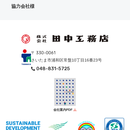
協力会社様
〒 330-0061
さいたま市浦和区常盤10丁目16番23号
048-831-5725
会社案内PDF