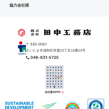
協力会社様
〒 330-0061
さいたま市浦和区常盤10丁目16番23号
048-831-5725
会社案内PDF